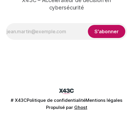
X43C – Accélérateur de décision en
cybersécurité
S'abonner
# X43C
Politique de confidentialité
Mentions légales
Propulsé par
Ghost