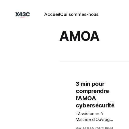
Accueil
Qui sommes-nous
AMOA
3 min pour
comprendre
l'AMOA
cybersécurité
L’Assistance à
Maîtrise d’Ouvrage
(AMOA), c’est bien
Par ALBAN CAOUREN