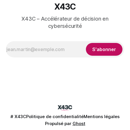
X43C
X43C – Accélérateur de décision en
cybersécurité
S'abonner
# X43C
Politique de confidentialité
Mentions légales
Propulsé par
Ghost