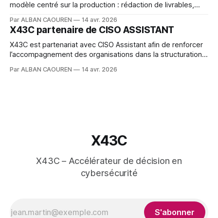
modèle centré sur la production : rédaction de livrables,
formalisation des exigences, conseils. Avec l’arrivée de
Par ALBAN CAOUREN
14 avr. 2026
l’intelligence artificielle, cette logique évolue.
X43C partenaire de CISO ASSISTANT
X43C est partenariat avec CISO Assistant afin de renforcer
l’accompagnement des organisations dans la structuration
et le pilotage de leur cybersécurité.
Par ALBAN CAOUREN
14 avr. 2026
X43C
X43C – Accélérateur de décision en
cybersécurité
S'abonner