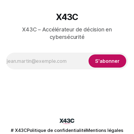
X43C
X43C – Accélérateur de décision en
cybersécurité
S'abonner
# X43C
Politique de confidentialité
Mentions légales